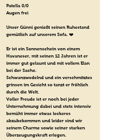
Patella 0/0
Augen frei
Unser Günni genießt seinen Ruhestand
gemütlich auf unserem Sofa. ❤️
Er ist ein Sonnenschein von einem
Havaneser, mit seinen 12 Jahren ist er
immer gut gelaunt und mit vollem Elan
bei der Sache.
Schwanzwedelnd und ein verschmitztes
grinsen im Gesicht so tanzt er fröhlich
durch die Welt.
Voller Freude ist er noch bei jeder
Unternehmung dabei und stets i
ntensiv
bemüht immer etwas leckeres
abzubekommen und leider sind wir
seinem Charme sowie seiner starken
Überzeugungskraft erlegen.